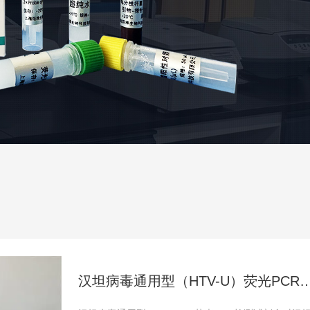
汉坦病毒通用型（HTV-U）荧光PC