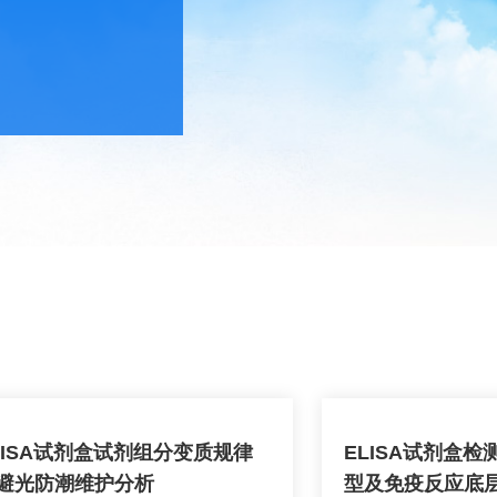
试剂盒，同时提供
市场认可。
LISA试剂盒试剂组分变质规律
ELISA试剂盒
避光防潮维护分析
型及免疫反应底