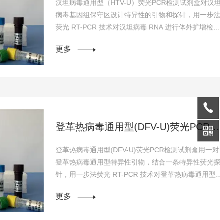
汉坦病毒通用型（HTV-U）荧光PCR检测试剂盒对汉
病毒基因组保守区设计特异性的引物和探针，用一步
荧光 RT-PCR 技术对汉坦病毒 RNA 进行体外扩增检
测，用于对可疑感染病料的病原学诊断。
更多
登革热病毒通用型(DFV-U)荧光PCR检测试剂盒
登革热病毒通用型(DFV-U)荧光PCR检测试剂盒用一对
登革热病毒通用型特异性引物，结合一条特异性荧光
针，用一步法荧光 RT-PCR 技术对登革热病毒通用型
RNA 进行体外扩增检测，用于对可疑感染...
更多