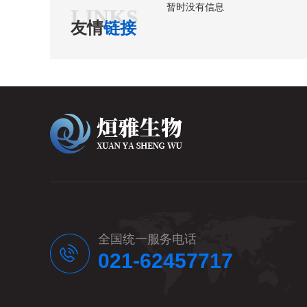
暂时没有信息
LINKS
友情
链接
全国统一服务电话
021-62457717