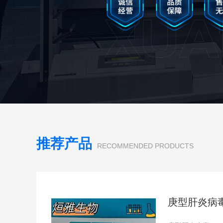
推荐产品
RECOMMENDED PRODUCTS