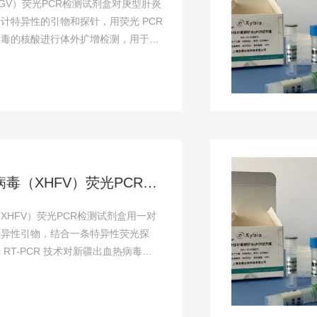
GV）荧光PCR检测试剂盒对庚型肝炎
计特异性的引物和探针，用荧光 PCR
病毒的核酸进行体外扩增检测，用于对
病原学诊断。
新疆出血热病毒（XHFV）荧光PCR检测试剂盒
XHFV）荧光PCR检测试剂盒用一对
特异性引物，结合一条特异性荧光探
RT-PCR 技术对新疆出血热病毒
增检测，用于对可疑感染病料的病...