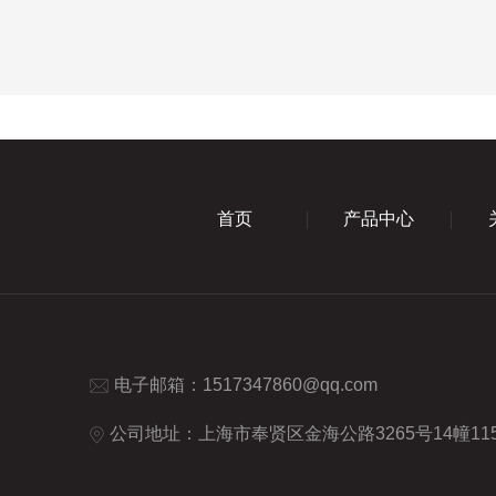
首页
产品中心
电子邮箱：
1517347860@qq.com
公司地址：上海市奉贤区金海公路3265号14幢115