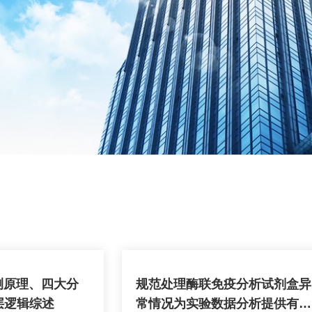
检测原理、四大分
规范处理酶联免疫分析试剂盒异
层逻辑综述
常情况为实验数据分析提供有效