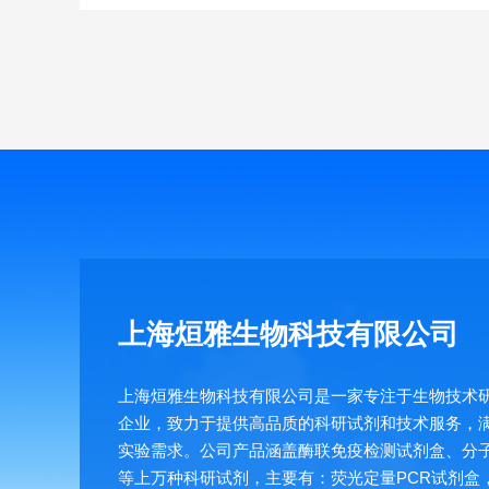
上海烜雅生物科技有限公司
上海烜雅生物科技有限公司是一家专注于生物技术
企业，致力于提供高品质的科研试剂和技术服务，
实验需求。公司产品涵盖酶联免疫检测试剂盒、分
等上万种科研试剂，主要有：荧光定量PCR试剂盒，E