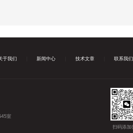
关于我们
新闻中心
技术文章
联系我
45室
扫码添加