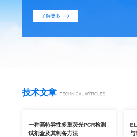
盒，炎症因子ELISA检测试剂盒，肿瘤坏死因子α
ELISA代测服务，以过硬的质量和优良的服务赢得
了解更多
技术文章
TECHNICAL ARTICLES
一种高特异性多重荧光PCR检测
E
试剂盒及其制备方法
与