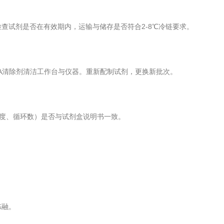
试剂是否在有效期内，运输与储存是否符合2-8℃冷链要求。
A清除剂清洁工作台与仪器。重新配制试剂，更换新批次。
度、循环数）是否与试剂盒说明书一致。
。
冻融。