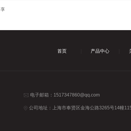
分享
首页
产品中心
电子邮箱：
1517347860@qq.com
公司地址：上海市奉贤区金海公路3265号14幢115