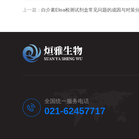
上一篇：
白介素Elisa检测试剂盒常见问题的成因与对策
全国统一服务电话
021-62457717