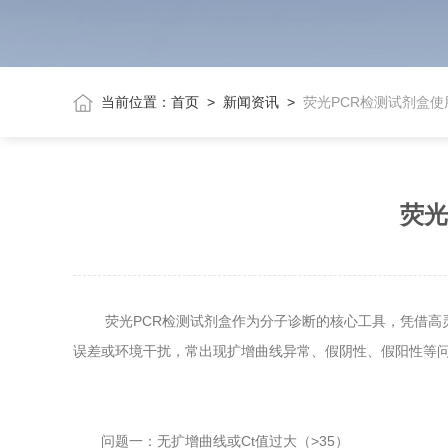
当前位置：
首页
>
新闻资讯
>
荧光PCR检测试剂盒
荧光
荧光PCR检测试剂盒作为分子诊断的核心工具，凭借高灵
误差或环境干扰，常出现扩增曲线异常、假阴性、假阳性等
问题一：无扩增曲线或Ct值过大（>35）