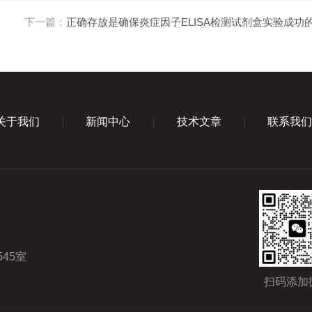
下一篇：
正确存放是确保炎症因子ELISA检测试剂盒实验成功
关于我们
新闻中心
技术文章
联系我
45室
扫码添加