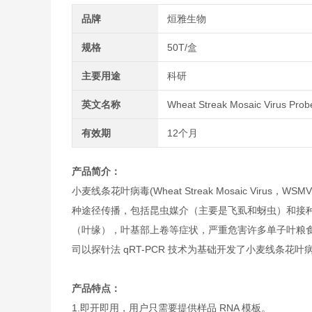
品牌
烜雅生物
规格
50T/盒
主要用途
科研
英文名称
Wheat Streak Mosaic Virus Prob
有效期
12个月
产品简介：
小麦线条花叶病毒(Wheat Streak Mosaic Viru
种途径传播，包括昆虫媒介（主要是飞虱和蚜虫）和接
（叶缘），叶基部上卷等症状，严重危害许多单子叶粮
司以探针法 qRT-PCR 技术为基础开发了小麦线条花
产品特点：
1.即开即用，用户只需要提供样品 RNA 模板。