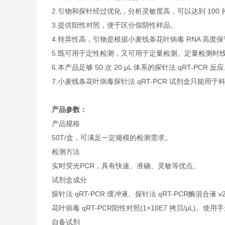
2.引物和探针经过优化，分析灵敏度高，可以达到 100 
3.提供阳性对照，便于区分假阴性样品。
4.特异性高，引物是根据小麦线条花叶病毒 RNA 高度
5.既可用于定性检测，又可用于定量检测。定量检测时线
6.本产品足够 50 次 20 μL 体系的探针法 qRT-PCR 反
7.小麦线条花叶病毒探针法 qRT-PCR 试剂盒只能用于
产品参数：
产品规格
50T/盒，可满足一定规模的检测需求。
检测方法
实时荧光PCR，具有快速、准确、灵敏等优点。
试剂盒成分
探针法 qRT-PCR 缓冲液、探针法 qRT-PCR酶混合
花叶病毒 qRT-PCR阳性对照(1×10E7 拷贝/μL)、使用
自备试剂