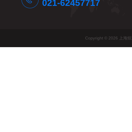
021-62457717
Copyright © 20