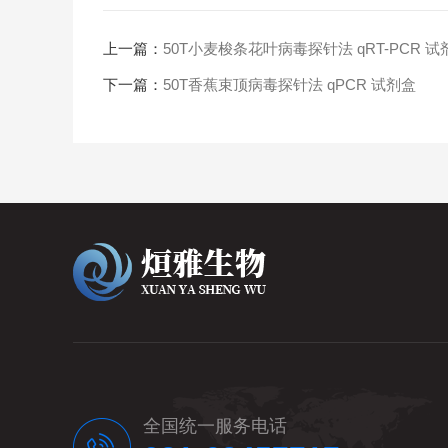
上一篇：
50T小麦梭条花叶病毒探针法 qRT-PCR 试
下一篇：
50T香蕉束顶病毒探针法 qPCR 试剂盒
全国统一服务电话