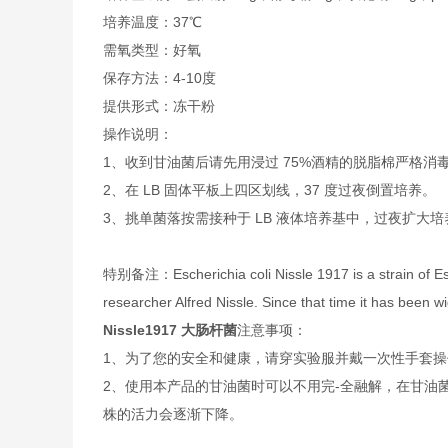
培养温度：37℃
需氧类型：好氧
保存方法：4-10度
提供形式：冻干粉
操作说明：
1、收到甘油菌后请先用浸过 75%酒精的脱脂棉严格消
2、在 LB 固体平板上四区划线，37 度过夜倒置培养。
3、挑单菌落按需接种于 LB 液体培养基中，过夜扩大培
特别备注：Escherichia coli Nissle 1917 is a strain of Esc
researcher Alfred Nissle. Since that time it has been w
Nissle1917 大肠杆菌
注意事项：
1、为了您的安全和健康，请穿实验服并戴一次性手套
2、使用本产品的甘油菌时可以不用完-全融解，在甘油
株的活力会逐渐下降。