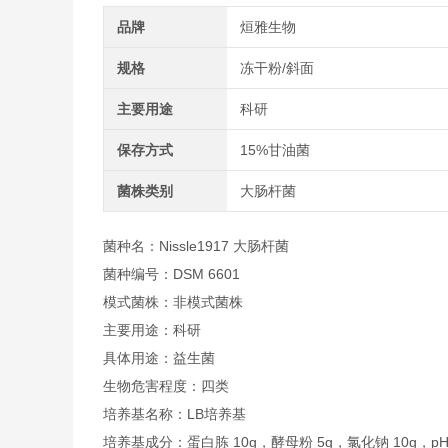
品牌
烜雅生物
规格
冻干粉/斜面
主要用途
科研
保存方式
15%甘油菌
菌株类别
大肠杆菌
菌种名：Nissle1917 大肠杆菌
菌种编号：DSM 6601
模式菌株：非模式菌株
主要用途：科研
具体用途：益生菌
生物危害程度：四类
培养基名称：LB培养基
培养基成分：蛋白胨 10g，酵母粉 5g，氯化钠 10g，pH7.