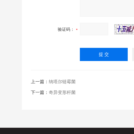
验证码：
上一篇：
纳塔尔链霉菌
下一篇：
奇异变形杆菌