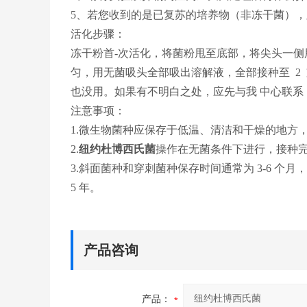
5、若您收到的是已复苏的培养物（非冻干菌），
活化步骤：
冻干粉首-次活化，将菌粉甩至底部，将尖头一侧用酒
匀，用无菌吸头全部吸出溶解液，全部接种至 2
也没用。如果有不明白之处，应先与我 中心联系
注意事项：
1.微生物菌种应保存于低温、清洁和干燥的地方
2.
纽约杜博西氏菌
操作在无菌条件下进行，接种
3.斜面菌种和穿刺菌种保存时间通常为 3-6 个月
5 年。
产品咨询
产品：