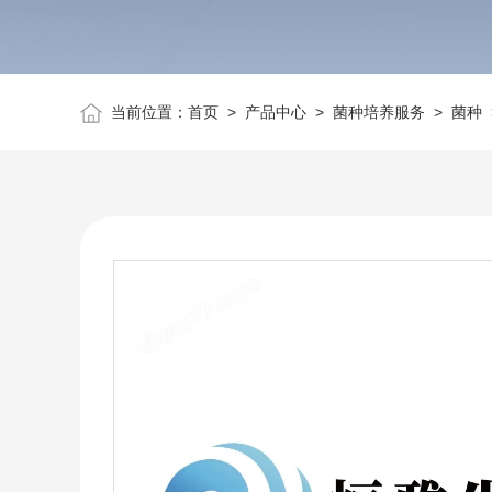
当前位置：
首页
>
产品中心
>
菌种培养服务
>
菌种