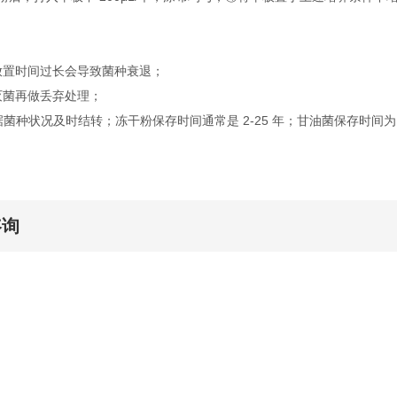
放置时间过长会导致菌种衰退；
灭菌再做丢弃处理；
据菌种状况及时结转；冻干粉保存时间通常是 2-25 年；甘油菌保存时间为 2
咨询