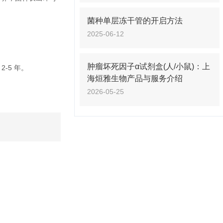
菌种单层冻干管的开启方法
2025-06-12
肿瘤坏死因子α试剂盒(人/小鼠)：上
-5 年。
海烜雅生物产品与服务介绍
2026-05-25