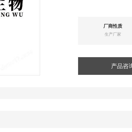
厂商性质
生产厂家
产品咨