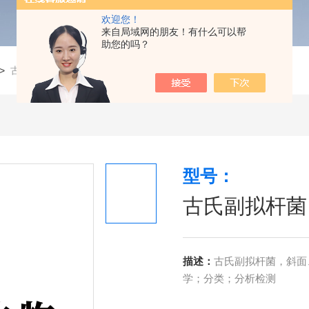
欢迎您！
来自局域网的朋友！有什么可以帮
助您的吗？
>
古氏副拟杆菌
型号：
古氏副拟杆菌
描述：
古氏副拟杆菌，斜面、
学；分类；分析检测