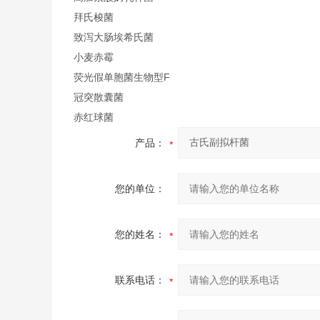
拜氏梭菌
致泻大肠埃希氏菌
小麦赤霉
荧光假单胞菌生物型F
冠突散囊菌
赤红球菌
产品：
您的单位：
您的姓名：
联系电话：