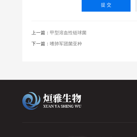
上一篇：
甲型溶血性链球菌
下一篇：
嗜肺军团菌亚种