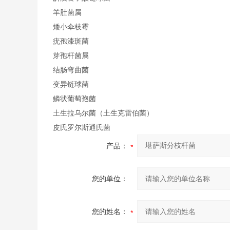
羊肚菌属
矮小伞枝霉
疣孢漆斑菌
芽孢杆菌属
结肠弯曲菌
变异链球菌
鳞状葡萄孢菌
土生拉乌尔菌（土生克雷伯菌）
皮氏罗尔斯通氏菌
产品：
您的单位：
您的姓名：