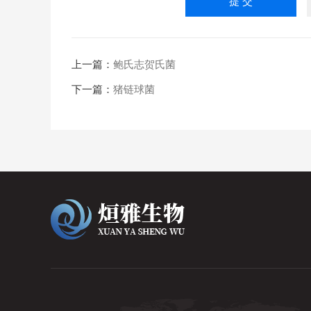
上一篇：
鲍氏志贺氏菌
下一篇：
猪链球菌