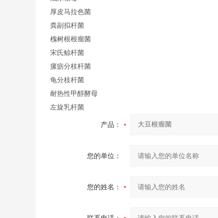
厚皮马拉色菌
粪副拟杆菌
槐树根根瘤菌
宋氏鲸杆菌
瘰疬分枝杆菌
龟分枝杆菌
耐热性甲醇酵母
左旋乳杆菌
产品：
您的单位：
您的姓名：