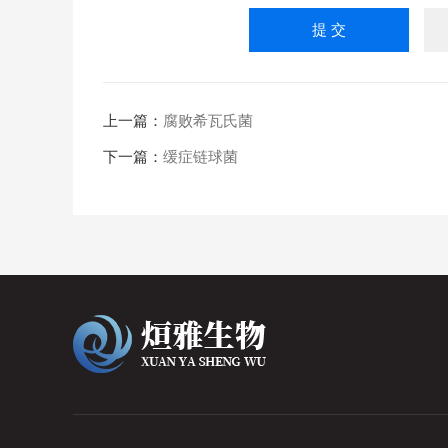
上一篇：
腐败希瓦氏菌
下一篇：
缓症链球菌