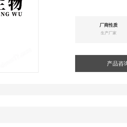
厂商性质
生产厂家
产品咨