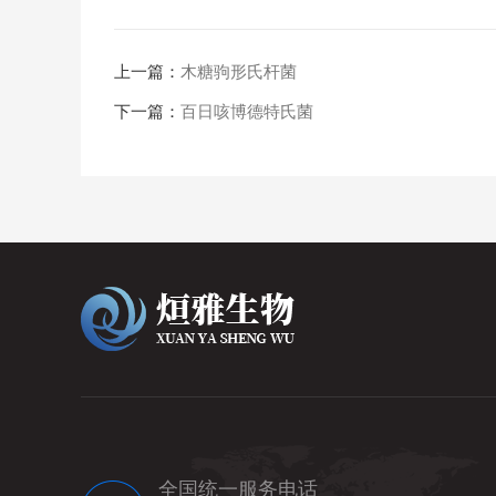
上一篇：
木糖驹形氏杆菌
下一篇：
百日咳博德特氏菌
全国统一服务电话