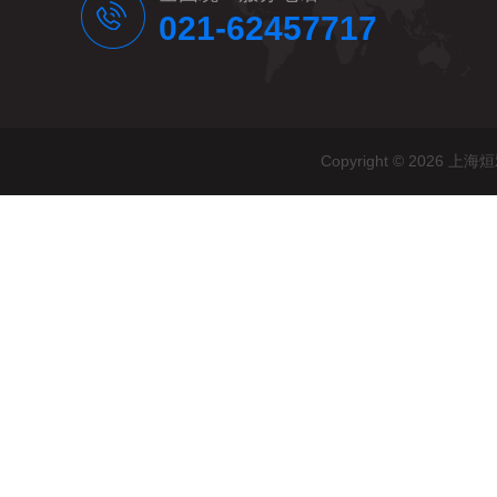
021-62457717
Copyright © 20