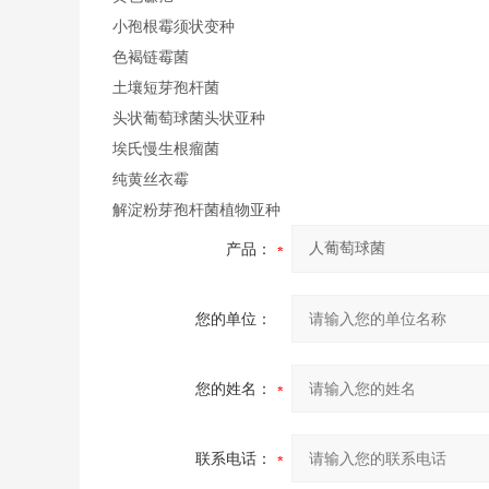
小孢根霉须状变种
色褐链霉菌
土壤短芽孢杆菌
头状葡萄球菌头状亚种
埃氏慢生根瘤菌
纯黄丝衣霉
解淀粉芽孢杆菌植物亚种
产品：
您的单位：
您的姓名：
联系电话：