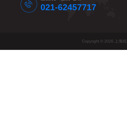
021-62457717
Copyright © 20