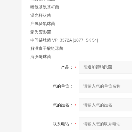
嗜氨基氨基杆菌
温光杆状菌
产氢厌氧球菌
豪氏变形菌
中间链球菌 VPI 3372A [1877, SK 54]
解没食子酸链球菌
海豚链球菌
产品：
您的单位：
您的姓名：
联系电话：