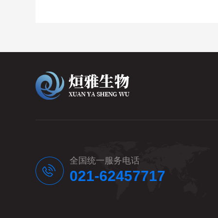
全国统一服务电话
021-62457717