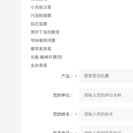
小克银汉霉
污泥根瘤菌
拟态弧菌
博伊丁假丝酵母
华纳葡萄球菌
瘿草黄青霉
谷氨-酸棒杆菌Ⅰ型
金灰青霉
产品：
您的单位：
您的姓名：