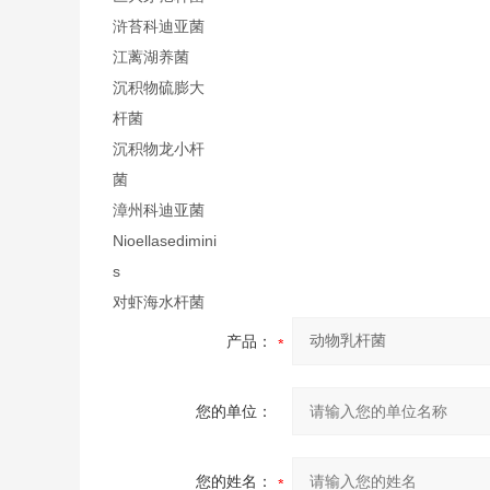
浒苔科迪亚菌
江蓠湖养菌
沉积物硫膨大
杆菌
沉积物龙小杆
菌
漳州科迪亚菌
Nioellasedimini
s
对虾海水杆菌
产品：
您的单位：
您的姓名：