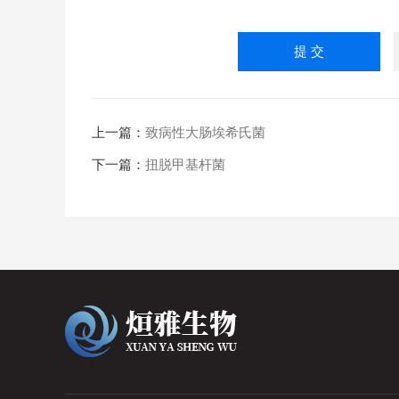
上一篇：
致病性大肠埃希氏菌
下一篇：
扭脱甲基杆菌