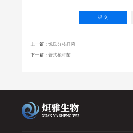
上一篇：
戈氏分枝杆菌
下一篇：
普式梭杆菌