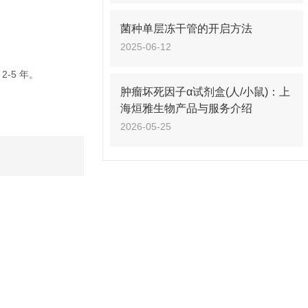
菌种单层冻干管的开启方法
2025-06-12
-5 年。
肿瘤坏死因子α试剂盒(人/小鼠)：上
海烜雅生物产品与服务介绍
2026-05-25