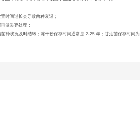
放置时间过长会导致菌种衰退；
菌再做丢弃处理；
据菌种状况及时结转；冻干粉保存时间通常是 2-25 年；甘油菌保存时间为 2