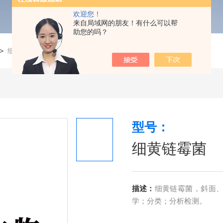
欢迎您！
来自局域网的朋友！有什么可以帮
助您的吗？
>
细黄链霉菌
型号：
细黄链霉菌
描述：
细黄链霉菌，斜面、穿
学；分类；分析检测。