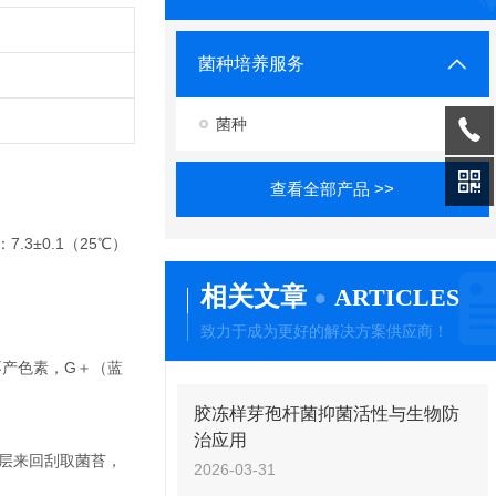
菌种培养服务
菌种
查看全部产品 >>
7.3±0.1（25℃）
相关文章
ARTICLES
致力于成为更好的解决方案供应商！
不产色素，G＋（蓝
胶冻样芽孢杆菌抑菌活性与生物防
治应用
表层来回刮取菌苔，
2026-03-31