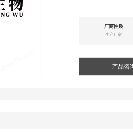
厂商性质
生产厂家
产品咨