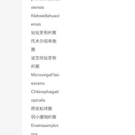
xiensis
Klebsiellahuaxi
ensis
短短芽孢杆菌
托木尔假单胞
菌
波茨坦短芽孢
杆菌
MicrovirgaFlav
escens
Chitinophagatr
opicalis
匣状粘球菌
弱小珊瑚杆菌
Erwiniaamylov
ora