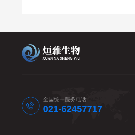
全国统一服务电话
021-62457717