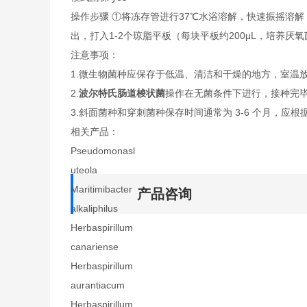
操作步骤 ①将冻存管进行37℃水浴溶解，快速振摇溶
出，打入1-2个琼脂平板（每块平板约200μL，培养
注意事项：
1.微生物菌种应保存于低温、清洁和干燥的地方，室温
2.
波尔特氏肠道梭状菌
操作在无菌条件下进行，接种完
3.斜面菌种和穿刺菌种保存时间通常为 3-6 个月，应根
相关产品：
Pseudomonasl
uteola
Maritimibacter
产品咨询
alkaliphilus
Herbaspirillum
canariense
Herbaspirillum
aurantiacum
Herbaspirillum