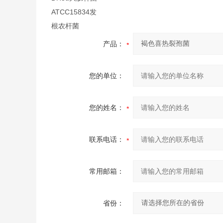
ATCC15834发
根农杆菌
产品：
您的单位：
您的姓名：
联系电话：
常用邮箱：
省份：