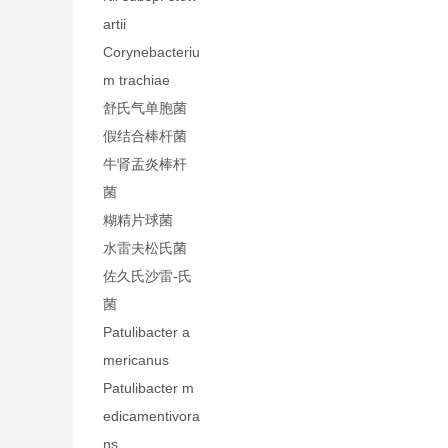
artii
Corynebacteriu
m trachiae
舒氏气单胞菌
假结合棒杆菌
牛肾盂炎棒杆
菌
糊精片球菌
水雷夫松氏菌
佐久氏沙雷-氏
菌
Patulibacter a
mericanus
Patulibacter m
edicamentivora
ns