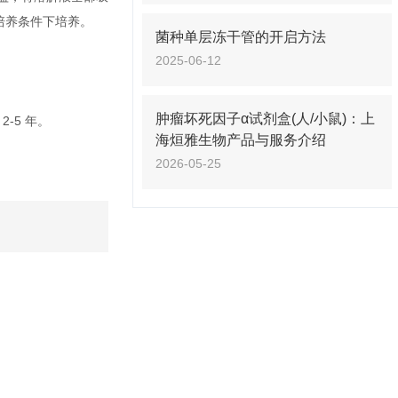
述培养条件下培养。
菌种单层冻干管的开启方法
2025-06-12
肿瘤坏死因子α试剂盒(人/小鼠)：上
-5 年。
海烜雅生物产品与服务介绍
2026-05-25