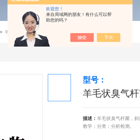
欢迎您！
来自局域网的朋友！有什么可以帮
助您的吗？
>
羊毛状臭气杆菌
型号：
羊毛状臭气杆
描述：
羊毛状臭气杆菌，斜面
教学；分类；分析检测。