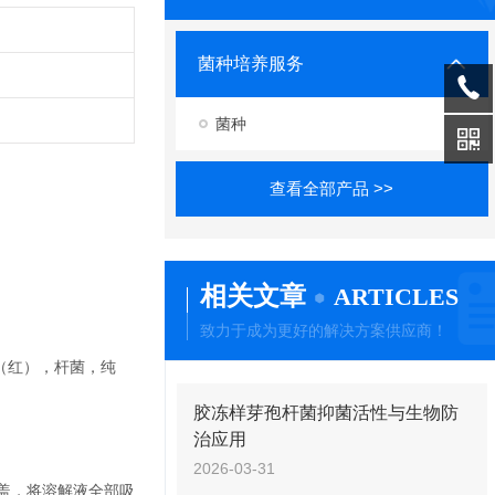
菌种培养服务
菌种
查看全部产品 >>
相关文章
ARTICLES
致力于成为更好的解决方案供应商！
（红），杆菌，纯
胶冻样芽孢杆菌抑菌活性与生物防
治应用
2026-03-31
盖，将溶解液全部吸