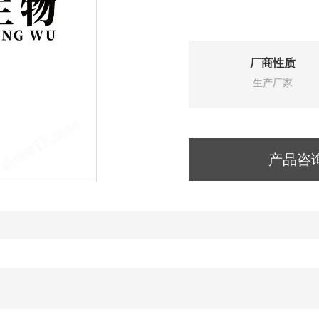
厂商性质
生产厂家
产品咨