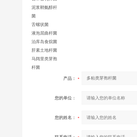
泥浆鞘氨醇杆
菌
舌螺状菌
液泡屈曲杆菌
泊库岛食烷菌
肝素土地杆菌
马阔里类芽孢
杆菌
产品：
您的单位：
您的姓名：