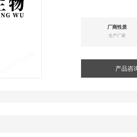
厂商性质
生产厂家
产品咨