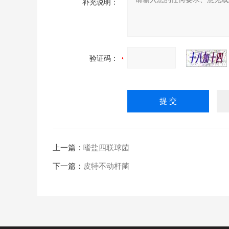
补充说明：
验证码：
上一篇：
嗜盐四联球菌
下一篇：
皮特不动杆菌