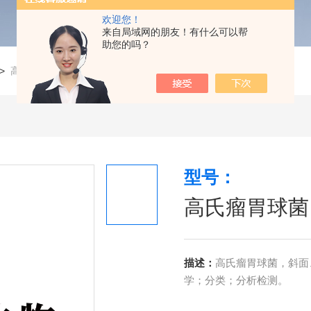
欢迎您！
来自局域网的朋友！有什么可以帮
助您的吗？
>
高氏瘤胃球菌
型号：
高氏瘤胃球菌
描述：
高氏瘤胃球菌，斜面、
学；分类；分析检测。