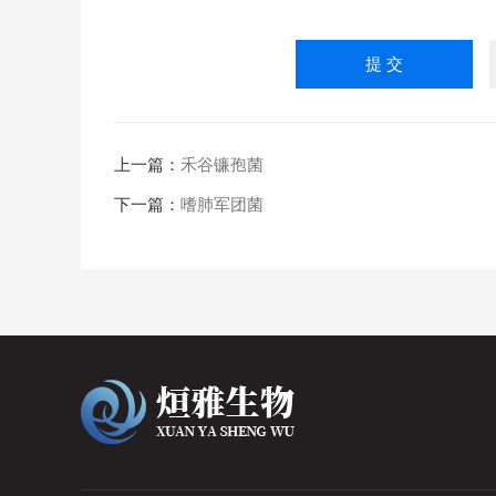
上一篇：
禾谷镰孢菌
下一篇：
嗜肺军团菌