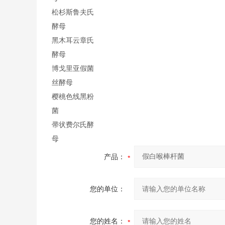
松杉斯鲁夫氏
酵母
黑木耳云章氏
酵母
博戈里亚假菌
丝酵母
樱桃色线黑粉
菌
帚状费尔氏酵
母
产品：
您的单位：
您的姓名：