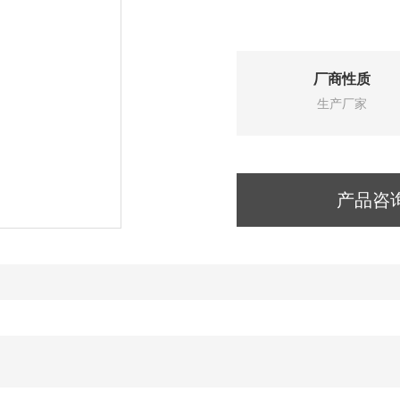
厂商性质
生产厂家
产品咨