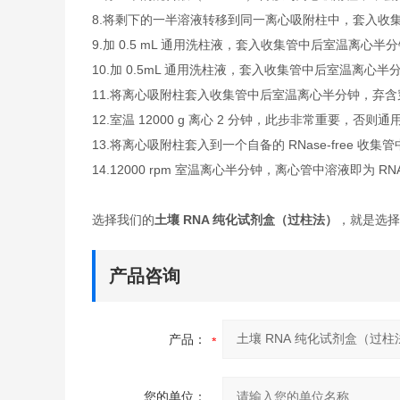
8.
将剩下的一半溶液转移到同一离心吸附柱中，套入收集管中
9.
加 0.5 mL 通用洗柱液，套入收集管中后室温离心
10.
加 0.5mL 通用洗柱液，套入收集管中后室温离心
11.
将离心吸附柱套入收集管中后室温离心半分钟，弃含
12.
室温 12000 g 离心 2 分钟，此步非常重要，否则
13.
将离心吸附柱套入到一个自备的 RNase-free 收集管中
14.
12000 rpm 室温离心半分钟，离心管中溶液即为 R
选择我们的
土壤 RNA 纯化试剂盒（过柱法）
，就是选择
产品咨询
产品：
您的单位：