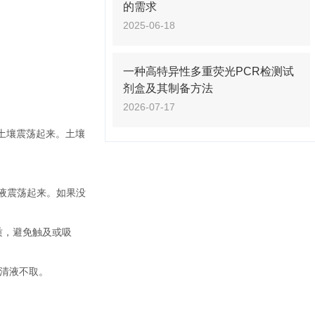
的需求
2025-06-18
一种高特异性多重荧光PCR检测试
剂盒及其制备方法
2026-07-17
管底的土壤震荡起来。土壤
底溶液震荡起来。如果没
杂质，避免触及或吸
上清液不取。