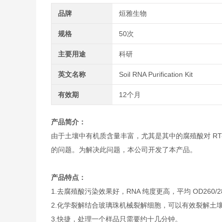
品牌
烜雅生物
规格
50次
主要用途
科研
英文名称
Soil RNA Purification Kit
有效期
12个月
产品简介：
由于土壤中有机质含量丰富，尤其是其中的腐殖酸对 RT-
的问题。为解决此问题，本公司开发了本产品。
产品特点：
1.去腐殖酸污染效果好，RNA 纯度更高，平均 OD260/28
2.化学裂解结合玻璃珠机械裂解细胞，可以有效裂解土
3.快捷，处理一个样品只需要约十几分钟。