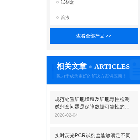
试剂盒
溶液
查看全部产品 >>
相关文章
ARTICLES
致力于成为更好的解决方案供应商！
规范处置细胞增殖及细胞毒性检测
试剂盒问题是保障数据可靠性的关
键
2026-02-04
实时荧光PCR试剂盒能够满足不同