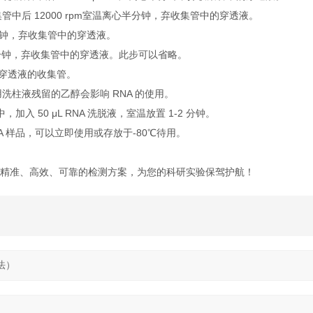
后 12000 rpm室温离心半分钟，弃收集管中的穿透液。
半分钟，弃收集管中的穿透液。
半分钟，弃收集管中的穿透液。此步可以省略。
穿透液的收集管。
通用洗柱液残留的乙醇会影响 RNA 的使用。
，加入 50 μL RNA 洗脱液，室温放置 1-2 分钟。
NA 样品，可以立即使用或存放于-80℃待用。
精准、高效、可靠的检测方案，为您的科研实验保驾护航！