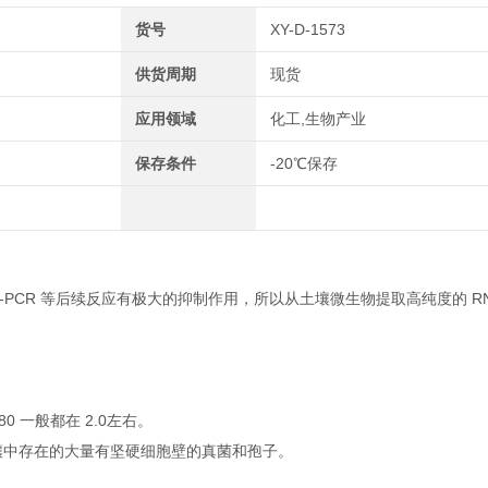
货号
XY-D-1573
供货周期
现货
应用领域
化工,生物产业
保存条件
-20℃保存
PCR 等后续反应有极大的抑制作用，所以从土壤微生物提取高纯度的 RN
0 一般都在 2.0左右。
壤中存在的大量有坚硬细胞壁的真菌和孢子。