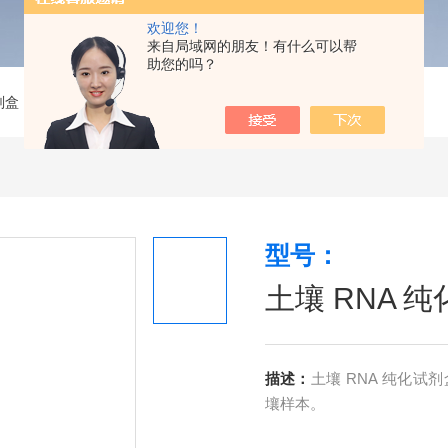
欢迎您！
来自局域网的朋友！有什么可以帮
助您的吗？
剂盒
>
土壤 RNA 纯化试剂盒（过柱法）
型号：
土壤 RNA 
描述：
土壤 RNA 纯化试剂
壤样本。