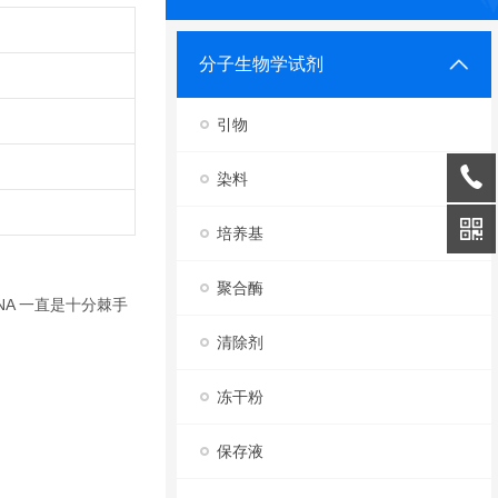
分子生物学试剂
引物
染料
培养基
聚合酶
A 一直是十分棘手
清除剂
冻干粉
保存液