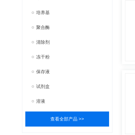
培养基
聚合酶
清除剂
冻干粉
保存液
试剂盒
溶液
查看全部产品 >>