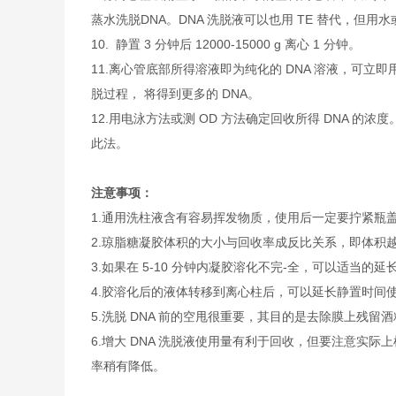
蒸水洗脱DNA。DNA 洗脱液可以也用 TE 替代，但用水
10. 静置 3 分钟后 12000-15000 g 离心 1 分钟。
11.
离心管底部所得溶液即为纯化的 DNA 溶液，可立即
脱过程， 将得到更多的 DNA。
12.
用电泳方法或测 OD 方法确定回收所得 DNA 的浓
此法。
注意事项：
1.通用洗柱液含有容易挥发物质，使用后一定要拧紧瓶
2.琼脂糖凝胶体积的大小与回收率成反比关系，即体积越大
3.如果在 5-10 分钟内凝胶溶化不完-全，可以适当的
4.胶溶化后的液体转移到离心柱后，可以延长静置时间使 
5.洗脱 DNA 前的空甩很重要，其目的是去除膜上残留酒
6.增大 DNA 洗脱液使用量有利于回收，但要注意实际
率稍有降低。