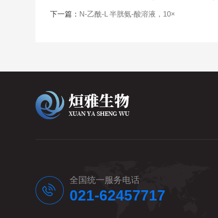
下一篇：
N-乙酰-L 半胱氨-酸溶液，10×
全国统一服务电话
021-62457717