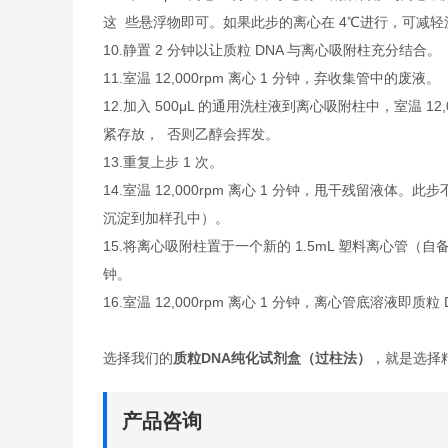
这 些悬浮物即可。如果此步的离心在 4℃进行，可减轻
10.静置 2 分钟以让质粒 DNA 与离心吸附柱充分结合。
11.室温 12,000rpm 离心 1 分钟，弃收集管中的废液。
12.加入 500μL 的通用洗柱液到离心吸附柱中，室温 
紧存放， 否则乙醇会挥发。
13.重复上步 1 次。
14.室温 12,000rpm 离心 1 分钟，甩干残留液
沉淀到加样孔中）。
15.将离心吸附柱置于一个新的 1.5mL 塑料离心管（自备）中
钟。
16.室温 12,000rpm 离心 1 分钟，离心管底溶液即质粒 
选择我们的
质粒DNA纯化试剂盒（过柱法）
，就是选择
产品咨询