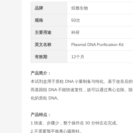
品牌
烜雅生物
规格
50次
主要用途
科研
英文名称
Plasmid DNA Purification Kit
有效期
12个月
产品简介：
本试剂盒用于质粒 DNA 小量制备与纯化。基于改良后的碱
而基因组 DNA 不能快速复性，故可以通过离心去除。除
化的质粒 DNA。
产品特点：
1.快速、步骤少，整个操作在 30 分钟左右完成。
2.不需要预平衡离心吸附柱。