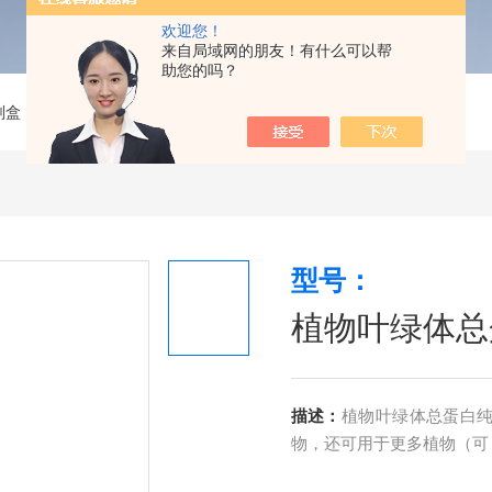
欢迎您！
来自局域网的朋友！有什么可以帮
助您的吗？
剂盒
>
植物叶绿体总蛋白纯化试剂盒
型号：
植物叶绿体总
描述：
植物叶绿体总蛋白