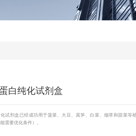
蛋白纯化试剂盒
纯化试剂盒已经成功用于菠菜、大豆、莴笋、白菜、烟草和甜菜等
物，还可用于更多植物（可 能需要优化条件）。