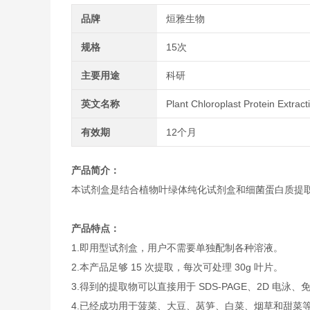
品牌
烜雅生物
规格
15次
主要用途
科研
英文名称
Plant Chloroplast Protein Extracti
有效期
12个月
产品简介：
本试剂盒是结合植物叶绿体纯化试剂盒和细菌蛋白质提
产品特点：
1.即用型试剂盒，用户不需要单独配制各种溶液。
2.本产品足够 15 次提取，每次可处理 30g 叶片。
3.得到的提取物可以直接用于 SDS-PAGE、2D 电泳、免
4.已经成功用于菠菜、大豆、莴笋、白菜、烟草和甜菜