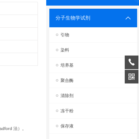
分子生物学试剂
引物
染料
培养基
聚合酶
清除剂
冻干粉
保存液
ford 法）。