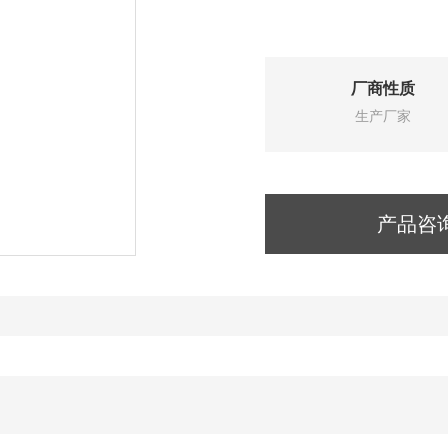
厂商性质
生产厂家
产品咨