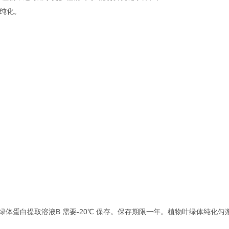
白纯化。
叶绿体蛋白提取溶液B 需要-20℃ 保存。保存期限一年。植物叶绿体纯化