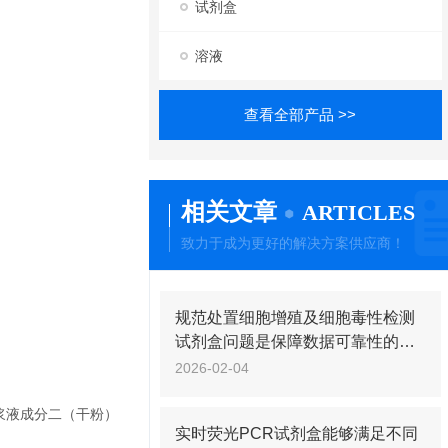
试剂盒
溶液
查看全部产品 >>
相关文章
ARTICLES
致力于成为更好的解决方案供应商！
规范处置细胞增殖及细胞毒性检测
试剂盒问题是保障数据可靠性的关
键
2026-02-04
匀浆液成分二（干粉）
实时荧光PCR试剂盒能够满足不同