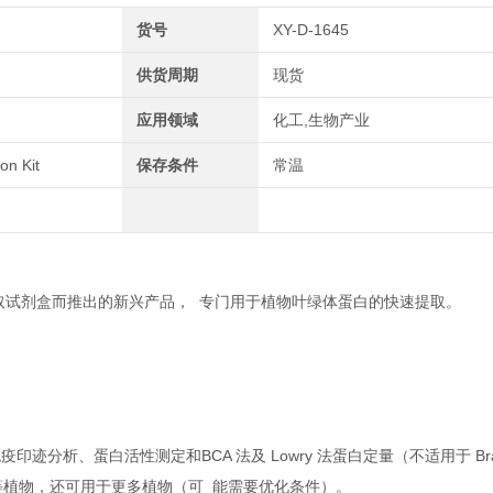
货号
XY-D-1645
供货周期
现货
应用领域
化工,生物产业
on Kit
保存条件
常温
取试剂盒而推出的新兴产品， 专门用于植物叶绿体蛋白的快速提取。
疫印迹分析、蛋白活性测定和BCA 法及 Lowry 法蛋白定量（不适用于 Brad
等植物，还可用于更多植物（可 能需要优化条件）。