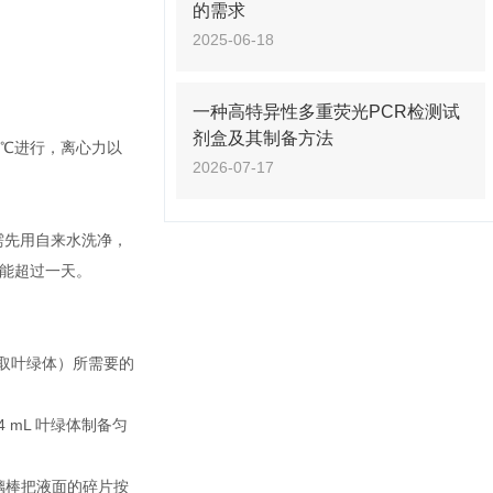
的需求
2025-06-18
一种高特异性多重荧光PCR检测试
剂盒及其制备方法
4℃进行，离心力以
2026-07-17
需先用自来水洗净，
能超过一天。
片提取叶绿体）所需要的
 mL 叶绿体制备匀
玻璃棒把液面的碎片按