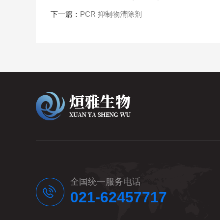
下一篇：
PCR 抑制物清除剂
全国统一服务电话
021-62457717