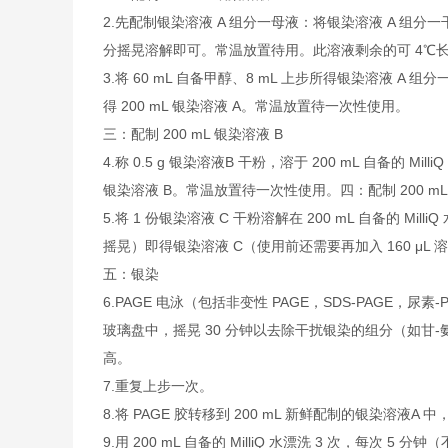
2.先配制银染溶液 A 组分一母液：将银染溶液 A 组分一
分摇晃溶解即可。常温放置待用。此溶液剩余的可 4℃
3.将 60 mL 自备甲醇、8 mL 上步所得银染溶液 A 组
得 200 mL 银染溶液 A。常温放置待一次性使用。
三：配制 200 mL 银染溶液 B
4.称 0.5 g 银染溶液B 干粉，溶于 200 mL 自备的 Mil
银染溶液 B。常温放置待一次性使用。四：配制 200 mL
5.将 1 份银染溶液 C 干粉溶解在 200 mL 自备的 Mi
摇晃）即得银染溶液 C（使用前还需要再加入 160 μL
五：银染
6.PAGE 电泳（包括非变性 PAGE，SDS-PAGE，尿素-
玻璃盘中，摇晃 30 分钟以去除干扰银染的组分（如甘
高。
7.重复上步一次。
8.将 PAGE 胶转移到 200 mL 新鲜配制的银染溶液A 中
9.用 200 mL 自备的 MilliQ 水漂洗 3 次，每次 5