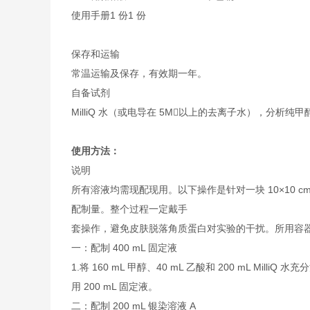
使用手册
1 份
1 份
保存和运输
常温运输及保存，有效期一年。
自备试剂
MilliQ 水（或电导在 5M以上的去离子水），分析纯
使用方法：
说明
所有溶液均需现配现用。以下操作是针对一块 10×10 cm
配制量。整个过程一定戴手
套操作，避免皮肤脱落角质蛋白对实验的干扰。所用容
一：配制 400 mL 固定液
1.将 160 mL 甲醇、40 mL 乙酸和 200 mL Mi
用 200 mL 固定液。
二：配制 200 mL 银染溶液 A