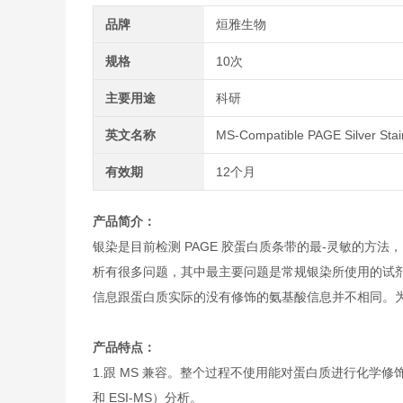
品牌
烜雅生物
规格
10次
主要用途
科研
英文名称
MS-Compatible PAGE Silver Stain
有效期
12个月
产品简介：
银染是目前检测 PAGE 胶蛋白质条带的最-灵敏的方法
析有很多问题，其中最主要问题是常规银染所使用的试剂
信息跟蛋白质实际的没有修饰的氨基酸信息并不相同。为
产品特点：
1.跟 MS 兼容。整个过程不使用能对蛋白质进行化学修饰
和 ESI-MS）分析。