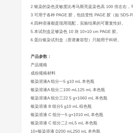
2.银染的染色灵敏度比考马斯亮蓝染色高 100 倍左右，可达 0
3.可用于各种 PAGE 胶，包括变性 PAGE 胶（如 SDS
4.四种溶液都是现用现配，实验结果的可重复性好。
5.本试剂盒足够染色 10 块 10×10 cm PAGE 胶。
6.蛋白银染试剂盒（质谱兼容型）只能用于科研。
产品参数：
产品规格
成份
规格
材料
银染溶液A 组分一
5 g
10 mL 本色瓶
银染溶液A 组分二
100 mL
125 mL 本色瓶
银染溶液A 组分三
22.5 g×10
60 mL 本色瓶
银染溶液 B 组分
5 g
10 mL 棕色瓶
银染溶液 C 组分一
5 g×10
10 mL 本色瓶
银染溶液 C 组分二
2 mL
5 mL 本色瓶
10×银染溶液 D
200 mL
250 mL 本色瓶