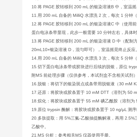
10.将 PAGE 胶转移到 200 mL 的银染溶液B 中，室温摇
11.用 200 mL 自备的 MilliQ 水漂洗 2 次，每次 1
12.将 PAGE 胶转移到 200 mL 的银染溶液C 中
蛋白电泳条带显现，此步一般需要 10 分钟左右，具体
13.将 PAGE 胶转移到 200 mL 的银染溶液 D 中（配制方法
20mL10×银染溶液 D，混匀即可），室温摇晃终止反应
14.用 200 mL 自备的 MilliQ 水漂洗 3 次，每次 5
15.切下蛋白电泳条带或胶块进行后续的脱银，原位 tryp
附MS 前处理步骤（仅供参考，本试剂盒不含相关试剂
16.脱银：将切下的银染斑点或条带用脱银液（30 mM K3F
17.还原：将胶块或胶条置于 10 mM DTT（溶剂为 50 
18.烷化：将胶块或胶条置于 55 mM 碘乙酰胺（溶剂为 5
19.原位 trypsin 酶解：将胶块或胶条置于 10 ng/μL 
20.多肽提取：用 5%三氟-乙酸抽提酶解液，再用 2.5
乙酸中。
21.MS 分析：参考相关MS 仪器使用手册。