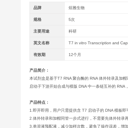
品牌
烜雅生物
规格
5次
主要用途
科研
英文名称
T7 in vitro Transcription and Cap
有效期
12个月
产品简介：
本试剂盒是基于T7 RNA 聚合酶的 RNA 体外转录及加帽试剂盒
启动子下游开始合成与模版 DNA 中一条链互补的 RNA
产品特点：
1.即开即用，用户只需提供含 T7 启动子的 DNA 
2.体外转录和加帽同管一步式进行，不需要先体外转录
3.单溶液预配液，减少加样次数，避免了操作误差，增