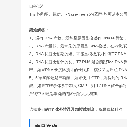
自备试剂
Tris 饱和酚、氯仿、RNase-free 75%乙醇(均可从本公
疑难解答：
1、没有 RNA 产物。最常见原因是模板有 RNase 污
2、RNA 产量低。最常见的原因是 DNA 模板。在转录
3、RNA 长度比预期的短。可能是模板序列中有T7 RN
4、RNA 长度比预计的长。T7 RNA 聚合酶跟Taq 
巴。如果RNA 长度比预计的长很多，模板又是质粒 DN
5、5’单磷酸还是三磷酸。如果使用 GTP，则得到的 R
酸。如果在转录体系中加入 GMP，则 T7 RNA 聚合酶将
产物中 5’端是单磷酸的比例将大大增加。
选择我们的
T7 体外转录及加帽试剂盒
，就是选择精准、