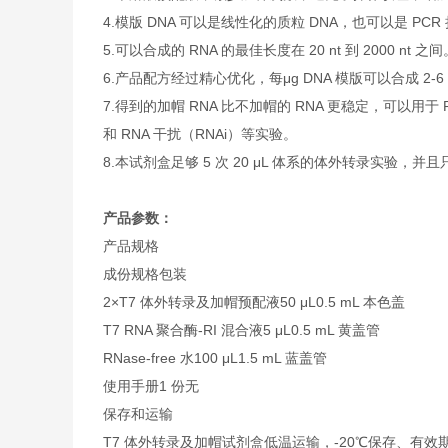
4.模版 DNA 可以是线性化的质粒 DNA，也可以是 PCR
5.可以合成的 RNA 的最佳长度在 20 nt 到 2000 nt 之间
6.产品配方经过精心优化，每μg DNA 模版可以合成 2-6 μ
7.得到的加帽 RNA 比不加帽的 RNA 更稳定，可以用
和 RNA 干扰（RNAi）等实验。
8.本试剂盒足够 5 次 20 μL 体系的体外转录实验，并
产品参数：
产品规格
成份
规格
包装
2×T7 体外转录及加帽预配液
50 μL
0.5 mL 本色盖
T7 RNA 聚合酶-RI 混合液
5 μL
0.5 mL 黄盖管
RNase-free 水
100 μL
1.5 mL 蓝盖管
使用手册
1 份
无
保存和运输
T7 体外转录及加帽试剂盒低温运输，-20℃保存、有效