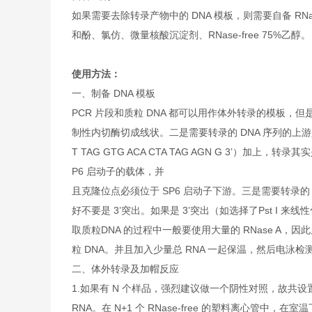
如果需要去除转录产物中的 DNA 模板，则需要自备 RNase-fr
和酚、氯仿、微量核酸沉淀剂、RNase-free 75%乙
使用方法：
一、制备 DNA 模板
PCR 片段和质粒 DNA 都可以用作体外转录的模板，
制性内切酶切成线状。二是需要转录的 DNA 序列的上游必
T TAG GTG ACA CTA TAG AGN G 3’）加上
P6 启动子的载体，并
且克隆位点必须位于 SP6 启动子下游。三是需要转录的 
好不要是 3’突出。如果是 3’突出（如选择了Pst I 来线
取质粒DNA 的过程中一般要使用大量的 RNase A，因
粒 DNA。并且加入少量总 RNA 一起保温，然后电泳检测 
二、体外转录及加帽反应
1.如果有 N 个样品，强烈建议做一个阴性对照，故共设
RNA。在 N+1 个 RNase-free 的塑料离心管