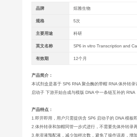
品牌
烜雅生物
规格
5次
主要用途
科研
英文名称
SP6 in vitro Transcription and Ca
有效期
12个月
产品简介：
本试剂盒是基于 SP6 RNA 聚合酶的带帽 RNA 体外转录试剂
启动子 下游开始合成与模版 DNA 中一条链互补的 RNA，简
产品特点：
1.即开即用，用户只需提供含 SP6 启动子的 DNA 
2.体外转录和加帽同管一步式进行，不需要先体外转录
3.单溶液预配液，减少加样次数，避免了操作误差，增