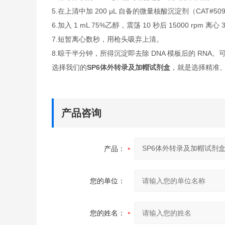
5.在上清中加 200 μL 自备的微量核酸沉淀剂（CAT#50
6.加入 1 mL 75%乙醇，震荡 10 秒后 15000 rpm 离
7.短暂离心数秒，用枪头吸弃上清。
8.晾干半分钟，所得沉淀即去除 DNA 模板后的 RNA。可溶
选择我们的
SP6体外转录及加帽试剂盒
，就是选择精准
产品咨询
产品：
您的单位：
您的姓名：