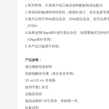
1.即开即用，不用用户自己购买原料配制和优化配方。
2.有很高的敏感性和特异性（跟探针设计，杂交温度等
3.既可以用于RNA原位杂交、DNA原位杂交，也可以用
（FISH）。
4.如果使用Oligo探针进行原位杂交，则需要购买另外
（Oligo探针专用）
5.本产品只能用于科研。
产品参数：
成分
规格
包装材料
高效核酸杂交液（原位杂交专用）
10 mL
10 mL 本色瓶
使用手册
1 份
无
运输及保存
低温运输和-20℃保存、有效期一年。
自备试剂