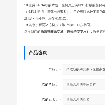
18.暴露mRNA核酸片段：在切片上滴加3%柠檬酸新鲜稀
（视标本新旧、厚薄自行调整）。用户可以比较不同的消化
洗3次× 5分钟。蒸馏水洗1次。
19.其余步骤同冰冻切片（第1节第6-11步相同。
选择我们的
高效核酸杂交液（原位杂交专用）
，就是选
产品咨询
产品：
您的单位：
您的姓名：