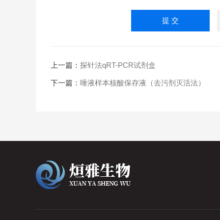
上一篇：
探针法qRT-PCR试剂盒
下一篇：
唾液样本核酸保存液（去污剂灭活法）