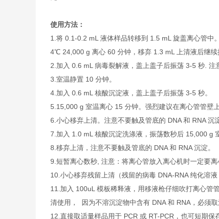
使用方法：
1.将 0.1-0.2 mL 液体样品转移到 1.5 mL 旋盖
4℃ 24,000 g 离心 60 分钟，移弃 1.3 mL 上清
2.加入 0.6 mL 病毒裂解液，盖上盖子后振荡 3-5 秒
3.室温静置 10 分钟。
4.加入 0.6 mL 核酸沉淀液，盖上盖子后振荡 3-5 秒。
5.15,000 g 室温离心 15 分钟。强烈建议在离心
6.小心移弃上清。注意不要触及管底的 DNA 和 RNA 沉
7.加入 1.0 mL 核酸沉淀洗涤液，振荡数秒后 15,0
8.移弃上清，注意不要触及管底的 DNA 和 RNA 沉淀。
9.短暂离心数秒, 注意：将离心管放入离心机时一定要
10.小心移弃残留上清（残留的病毒 DNA-RNA 纯化
11.加入 100uL 模板稀释液，用移液枪仔细吹打
清使用， 因为不溶沉淀物中含有 DNA 和 RNA，必
12.直接取适量样品用于 PCR 或 RT-PCR，也可短期保存