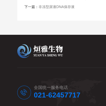
下一篇：
非冻型尿液DNA保存液
全国统一服务电话
021-62457717