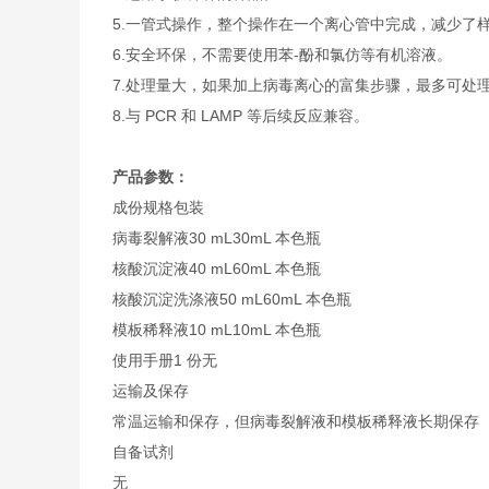
5.一管式操作，整个操作在一个离心管中完成，减少了
6.安全环保，不需要使用苯-酚和氯仿等有机溶液。
7.处理量大，如果加上病毒离心的富集步骤，最多可处理 1
8.与 PCR 和 LAMP 等后续反应兼容。
产品参数：
成份
规格
包装
病毒裂解液
30 mL
30mL 本色瓶
核酸沉淀液
40 mL
60mL 本色瓶
核酸沉淀洗涤液
50 mL
60mL 本色瓶
模板稀释液
10 mL
10mL 本色瓶
使用手册
1 份
无
运输及保存
常温运输和保存，但病毒裂解液和模板稀释液长期保存（
自备试剂
无