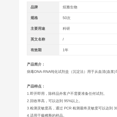
品牌
烜雅生物
规格
50次
主要用途
科研
英文名称
/
有效期
1年
产品简介：
病毒DNA-RNA纯化试剂盒（沉淀法）用于从血清(血浆)等
产品特点：
1.即开即用，除样品外客户不需要准备任何试剂。
2.回收率高，可以达到 95%以上。
3.检测灵敏度高，通过 PCR 检测最终灵敏度可以达到 30
4.适用于极稀释的样品。