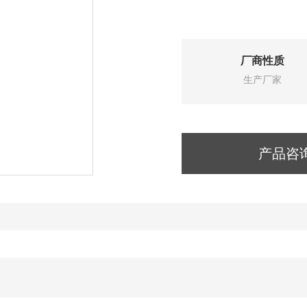
厂商性质
生产厂家
产品咨