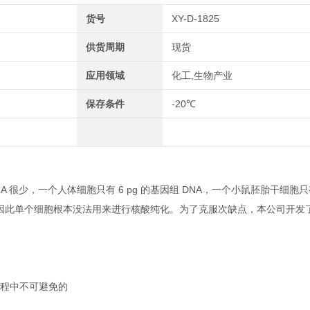
货号
XY-D-1825
供货周期
现货
应用领域
化工,生物产业
保存条件
-20℃
很少，一个人体细胞只有 6 pg 的基因组 DNA，一个小鼠胚胎干细胞只有
子。因此单个细胞根本没法用来进行核酸纯化。为了克服次缺点，本公司开发了单
纯化过程中不可避免的