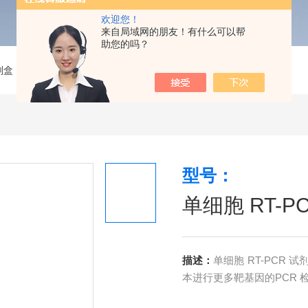
欢迎您！
来自局域网的朋友！有什么可以帮
助您的吗？
剂盒
>
单细胞 RT-PCR 试剂盒
型号：
单细胞 RT-P
描述：
单细胞 RT-PCR 
本进行更多靶基因的PCR 