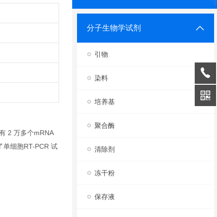
分子生物学试剂
引物
染料
培养基
聚合酶
 2 万多个mRNA
细胞RT-PCR 试
清除剂
冻干粉
保存液