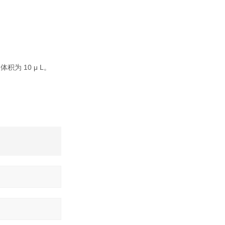
体积为 10 μ L。