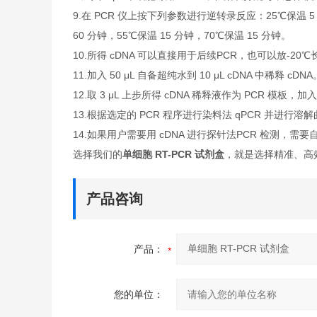
9.在 PCR 仪上按下列参数进行逆转录反应：25℃保温 5
60 分钟，55℃保温 15 分钟，70℃保温 15 分钟。
10.所得 cDNA 可以直接用于后续PCR，也可以放-20
11.加入 50 μL 自备超纯水到 10 μL cDNA 中稀释 cDNA
12.取 3 μL 上步所得 cDNA 稀释液作为 PCR 模板，加入
13.根据选定的 PCR 程序进行染料法 qPCR 并进行溶
14.如果用户需要用 cDNA 进行探针法PCR 检测，需
选择我们的
单细胞 RT-PCR 试剂盒
，就是选择精准、高
产品咨询
产品：
您的单位：