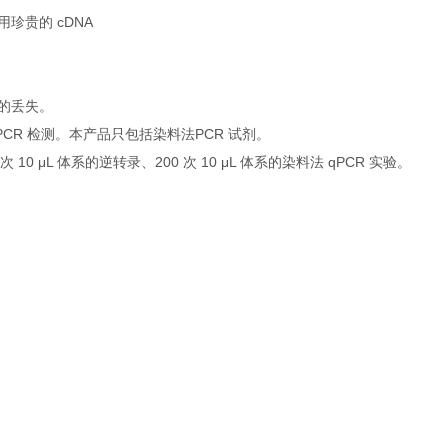
用珍贵的 cDNA
品的丢失。
法 PCR 检测。本产品只包括染料法PCR 试剂。
次 10 μL 体系的逆转录、200 次 10 μL 体系的染料法 qPCR 实验。