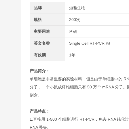
品牌
烜雅生物
规格
200次
主要用途
科研
英文名称
Single Cell RT-PCR Kit
有效期
1年
产品简介：
单细胞是非常重要的实验材料，但是由于单细胞中的 RNA 
分子，一个小鼠成纤维细胞只有 50 万个 mRNA 分
剂盒。
产品特点：
1.直接用 1-500 个细胞进行 RT-PCR，免去 RNA 
RNA 丢失。