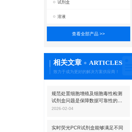
试剂盒
溶液
查看全部产品 >>
相关文章
ARTICLES
致力于成为更好的解决方案供应商！
规范处置细胞增殖及细胞毒性检测
试剂盒问题是保障数据可靠性的关
键
2026-02-04
实时荧光PCR试剂盒能够满足不同