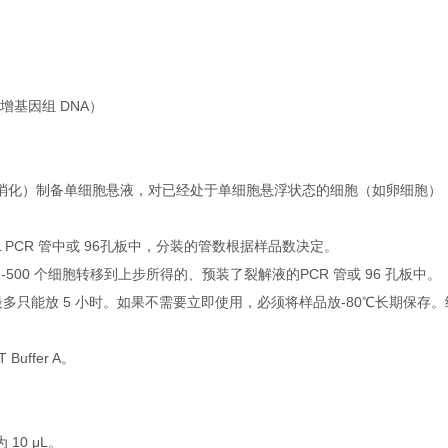
增基因组 DNA）
酶消化）制备单细胞悬液，对已经处于单细胞悬浮状态的细胞（如卵细胞）
 mL PCR 管中或 96孔板中，分装的管数根据样品数决定。
500 个细胞转移到上步所得的、预装了裂解液的PCR 管或 96 孔板中。
多只能放 5 小时。如果不需要立即使用，必须将样品放-80℃长期保存。
uffer A。
10 μL。