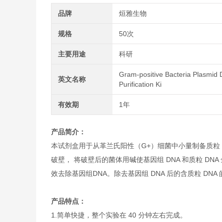
品牌
烜雅生物
规格
50次
主要用途
科研
Gram-positive Bacteria Plasmid
英文名称
Purification Ki
有效期
1年
产品简介：
本试剂盒用于从革兰氏阳性（G+）细菌中小量制备质粒 
破壁， 将破壁后的菌体用碱使基因组 DNA 和质粒 DN
效去除基因组DNA。除去基因组 DNA 后的含质粒 DN
产品特点：
1.简单快捷，整个实验在 40 分钟左右完成。