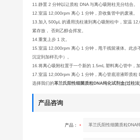
11.静置 2 分钟以让质粒 DNA 与离心吸附柱充分结合。
12.室温 12,000rpm 离心 1 分钟，弃收集管中的废液。
13.加入 500μL 的通用洗柱液到离心吸附柱中，室温 
紧存放， 否则乙醇会挥发。
14.重复上步 1 次。
15.室温 12,000rpm 离心 1 分钟，甩干残留液
沉淀到加样孔中）。
16.将离心吸附柱置于一个新的 1.5mL 塑料离心管中，加入 
17.室温 12,000rpm 离心 1 分钟，离心管底溶液即质粒 
选择我们的
革兰氏阳性细菌质粒DNA纯化试剂盒(过柱法
产品咨询
产品：