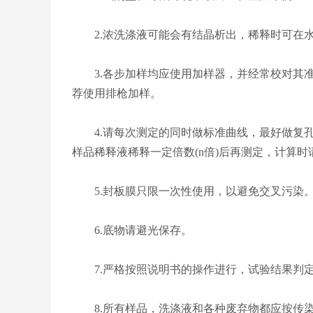
2.浓洗涤液可能会有结晶析出，稀释时可在水
3.各步加样均应使用加样器，并经常校对其准
荐使用排枪加样。
4.请每次测定的同时做标准曲线，最好做复孔。
样品稀释液稀释一定倍数(n倍)后再测定，计算时请
5.封板膜只限一次性使用，以避免交叉污染
6.底物请避光保存。
7.严格按照说明书的操作进行，试验结果判定
8.所有样品，洗涤液和各种废弃物都应按传