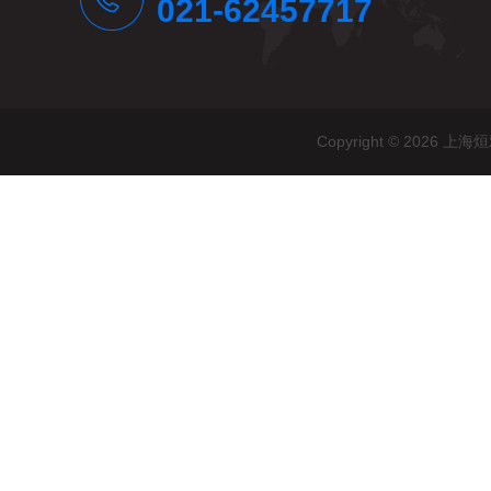
021-62457717
Copyright © 20