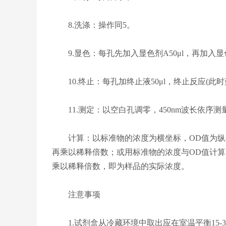
8.洗涤：操作同5。
9.显色：每孔先加入显色剂A50μl，再加入显色剂
10.终止：每孔加终止液50μl，终止反应(此时
11.测定：以空白孔调零，450nm波长依序测量
计算：以标准物的浓度为横坐标，OD值为纵坐
再乘以稀释倍数；或用标准物的浓度与OD值计
乘以稀释倍数，即为样品的实际浓度。
注意事项
1.试剂盒从冷藏环境中取出应在室温平衡15-