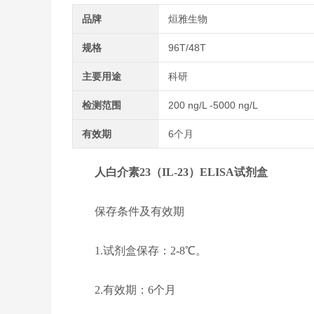
品牌
烜雅生物
规格
96T/48T
主要用途
科研
检测范围
200 ng/L -5000 ng/L
有效期
6个月
人白介素23（IL-23）ELISA试剂盒
保存条件及有效期
1.试剂盒保存：2-8℃。
2.有效期：6个月