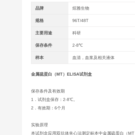
品牌
烜雅生物
规格
96T/48T
主要用途
科研
保存条件
2-8℃
样本
血清，血浆及相关液体
金属硫蛋白（MT）ELISA试剂盒
保存条件及有效期
1．试剂盒保存：2-8℃。
2．有效期：6个月
实验原理
本试剂盒应用双抗体夹心法测定标本中金属硫蛋白（MT