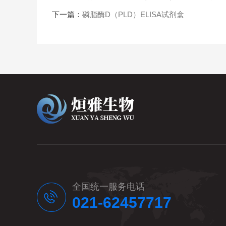
下一篇：
磷脂酶D（PLD）ELISA试剂盒
全国统一服务电话
021-62457717