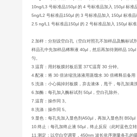
10ng/L
3 号标准品
150µl 的 4 号标准品加入 150µl 标
5ng/L
2 号标准品
150µl 的 3 号标准品加入 150µl 标准
2.5 ng/L
1 号标准品
150µl 的 2 号标准品加入 150µl 
2.
加样：分别设空白孔（空白对照孔不加样品及酶标试剂
样品孔中先加样品稀释液 40µl，然后再加待测样品 1
匀。
3.
温育：用封板膜封板后置 37℃温育 30 分钟。
4.
配液：将 30 倍浓缩洗涤液用蒸馏水 30 倍稀释后备用
5.
洗涤：小心揭掉封板膜，弃去液体，甩干，每孔加满洗涤
6.
加酶：每孔加入酶标试剂 50µl，空白孔除外。
7.
温育：操作同 3。
8.
洗涤：操作同 5。
9.
显色：每孔先加入显色剂A50µl，再加入显色剂 B50µ
10.
终止：每孔加终止液 50µl，终止反应（此时蓝色立
11.
测定：以空白空调零，450nm 波长依序测量各孔的吸