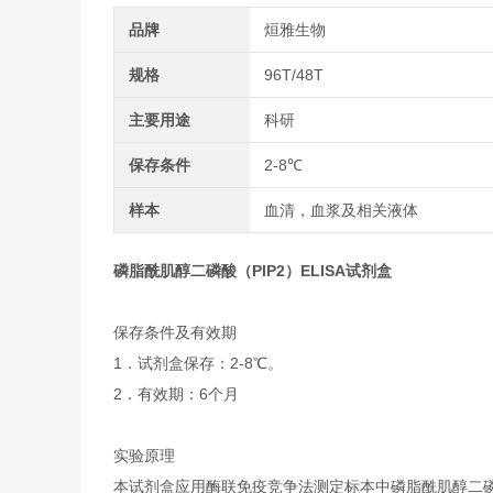
品牌
烜雅生物
规格
96T/48T
主要用途
科研
保存条件
2-8℃
样本
血清，血浆及相关液体
磷脂酰肌醇二磷酸（PIP2）ELISA试剂盒
保存条件及有效期
1．试剂盒保存：2-8℃。
2．有效期：6个月
实验原理
本试剂盒应用酶联免疫竞争法测定标本中磷脂酰肌醇二磷酸(