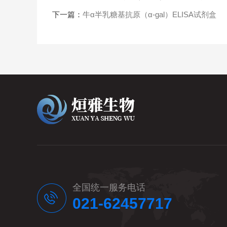
下一篇：
牛α半乳糖基抗原（α-gal）ELISA试剂盒
全国统一服务电话
021-62457717