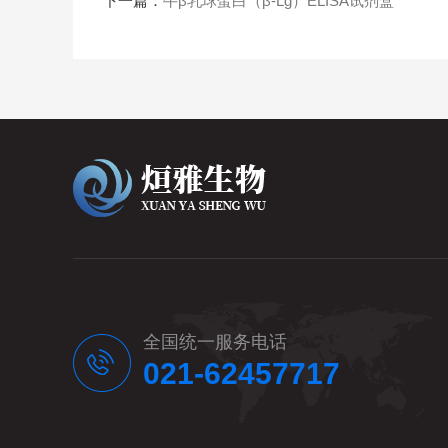
下一篇：
牛β乳球蛋白（β-Lg）ELISA试剂盒
全国统一服务电话
021-62457717