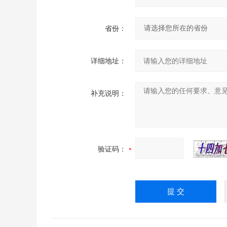
省份：
详细地址：
补充说明：
验证码：