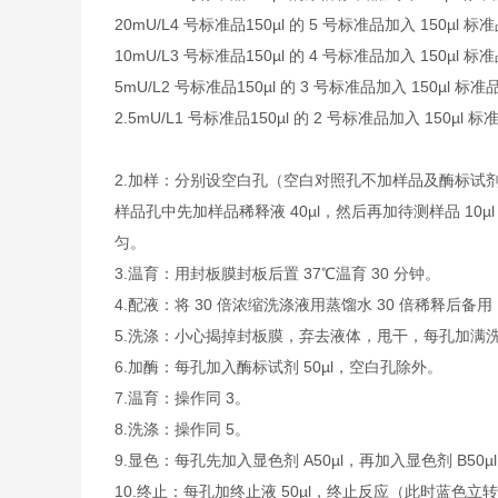
20mU/L
4 号标准品
150µl 的 5 号标准品加入 150µl 
10mU/L
3 号标准品
150µl 的 4 号标准品加入 150µl 
5mU/L
2 号标准品
150µl 的 3 号标准品加入 150µl 标
2.5mU/L
1 号标准品
150µl 的 2 号标准品加入 150µl 
2.加样：分别设空白孔（空白对照孔不加样品及酶标试剂
样品孔中先加样品稀释液 40µl，然后再加待测样品 1
匀。
3.温育：用封板膜封板后置 37℃温育 30 分钟。
4.配液：将 30 倍浓缩洗涤液用蒸馏水 30 倍稀释后备用
5.洗涤：小心揭掉封板膜，弃去液体，甩干，每孔加满洗涤
6.加酶：每孔加入酶标试剂 50µl，空白孔除外。
7.温育：操作同 3。
8.洗涤：操作同 5。
9.显色：每孔先加入显色剂 A50µl，再加入显色剂 B50
10.终止：每孔加终止液 50µl，终止反应（此时蓝色立