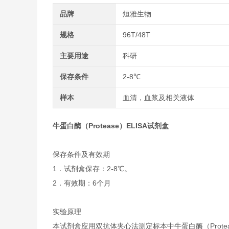
品牌
烜雅生物
规格
96T/48T
主要用途
科研
保存条件
2-8℃
样本
血清，血浆及相关液体
牛蛋白酶（Protease）ELISA试剂盒
保存条件及有效期
1．试剂盒保存：2-8℃。
2．有效期：6个月
实验原理
本试剂盒应用双抗体夹心法测定标本中牛蛋白酶（Prote