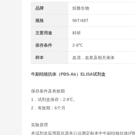
品牌
烜雅生物
规格
96T/48T
主要用途
科研
保存条件
2-8℃
样本
血清，血浆及相关液体
牛副结核抗体（PBS-Ab）ELISA试剂盒
保存条件及有效期
1．试剂盒保存：2-8℃。
2．有效期：6个月
实验原理
本试剂盒应用双抗原夹心法测定标本中牛副结核抗体(PB