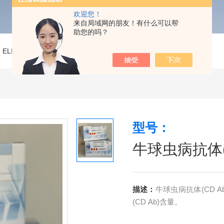
欢迎您！
来自局域网的朋友！有什么可以帮
助您的吗？
>
ELISA试剂盒
>
牛球虫病抗体(CD Ab)ELISA试剂盒
型号：
牛球虫病抗体(C
描述：
牛球虫病抗体(CD 
(CD Ab)含量。