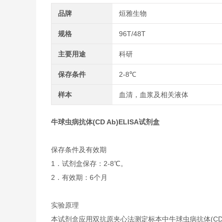
品牌
烜雅生物
规格
96T/48T
主要用途
科研
保存条件
2-8℃
样本
血清，血浆及相关液体
牛球虫病抗体(CD Ab)ELISA试剂盒
保存条件及有效期
1．试剂盒保存：2-8℃。
2．有效期：6个月
实验原理
本试剂盒应用双抗原夹心法测定标本中牛球虫病抗体(C