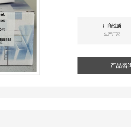
厂商性质
生产厂家
产品咨