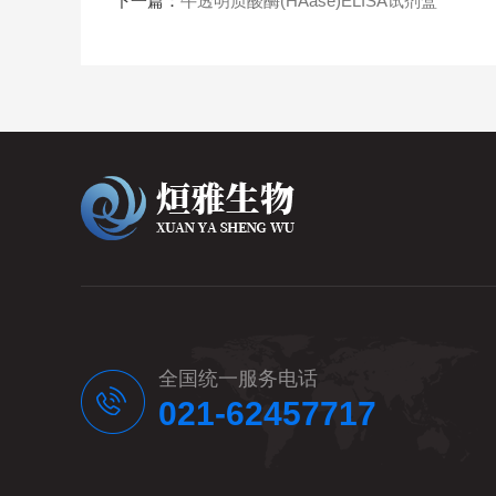
下一篇：
牛透明质酸酶(HAase)ELISA试剂盒
全国统一服务电话
021-62457717