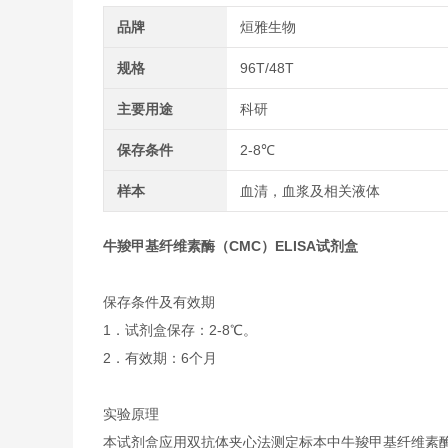
品牌
烜雅生物
规格
96T/48T
主要用途
科研
保存条件
2-8℃
样本
血清，血浆及相关液体
牛羧甲基纤维素酶（CMC）ELISA试剂盒
保存条件及有效期
1．试剂盒保存：2-8℃。
2．有效期：6个月
实验原理
本试剂盒应用双抗体夹心法测定标本中牛羧甲基纤维素酶(