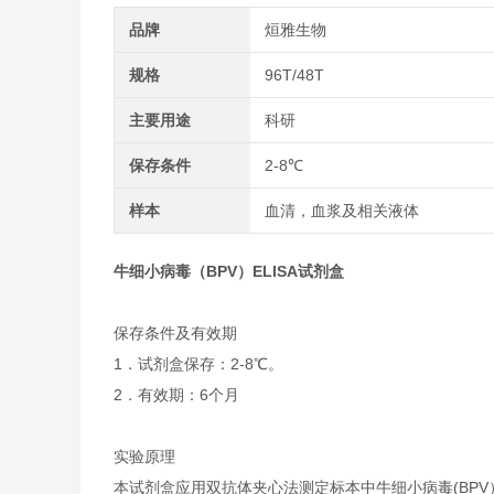
品牌
烜雅生物
规格
96T/48T
主要用途
科研
保存条件
2-8℃
样本
血清，血浆及相关液体
牛细小病毒（BPV）ELISA试剂盒
保存条件及有效期
1．试剂盒保存：2-8℃。
2．有效期：6个月
实验原理
本试剂盒应用双抗体夹心法测定标本中牛细小病毒(BP