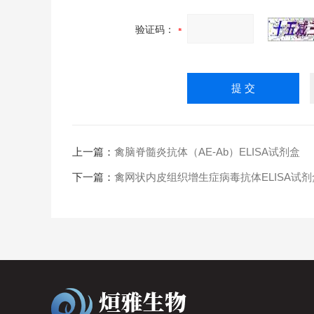
验证码：
上一篇：
禽脑脊髓炎抗体（AE-Ab）ELISA试剂盒
下一篇：
禽网状内皮组织增生症病毒抗体ELISA试剂