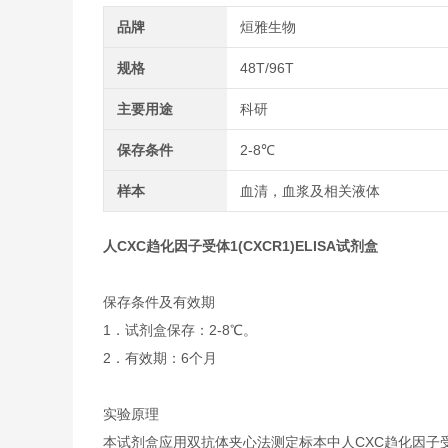
品牌
烜雅生物
规格
48T/96T
主要用途
科研
保存条件
2-8℃
样本
血清，血浆及相关液体
人CXC趋化因子受体1(CXCR1)ELISA试剂盒
保存条件及有效期
1．试剂盒保存：2-8℃。
2．有效期：6个月
实验原理
本试剂盒应用双抗体夹心法测定标本中人CXC趋化因子受体