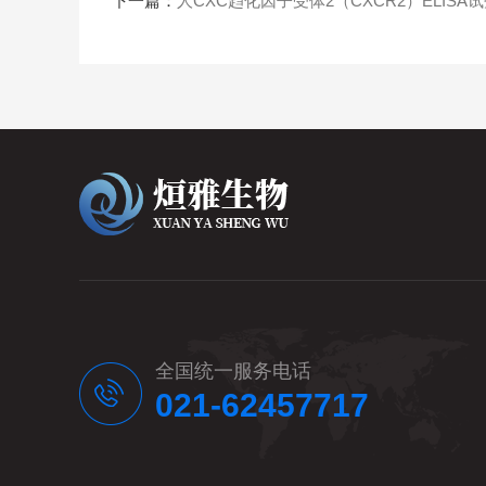
下一篇：
人CXC趋化因子受体2（CXCR2）ELISA
全国统一服务电话
021-62457717