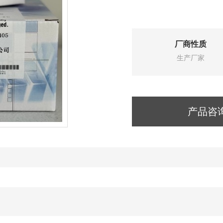
厂商性质
生产厂家
产品咨