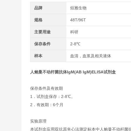
品牌
烜雅生物
规格
48T/96T
主要用途
科研
保存条件
2-8℃
样本
血清，血浆及相关液体
人鲍曼不动杆菌抗体IgM(AB IgM)ELISA试剂盒
保存条件及有效期
1．试剂盒保存：2-8℃。
2．有效期：6个月
实验原理
本试剂盒应用双抗原夹心法测定标本中人鲍曼不动杆菌抗体