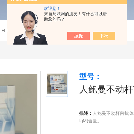
欢迎您！
来自局域网的朋友！有什么可以帮
助您的吗？
>
ELISA试剂盒
>
人鲍曼不动杆菌抗体IgM(AB IgM)ELISA试剂盒
型号：
人鲍曼不动杆菌抗
描述：
人鲍曼不动杆菌抗体Ig
IgM)含量。