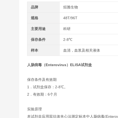
品牌
烜雅生物
规格
48T/96T
主要用途
科研
保存条件
2-8℃
样本
血清，血浆及相关液体
人肠病毒（Enterovirus）ELISA试剂盒
保存条件及有效期
1．试剂盒保存：2-8℃。
2．有效期：6个月
实验原理
本试剂盒应用双抗体夹心法测定标本中人肠病毒(Enterovi