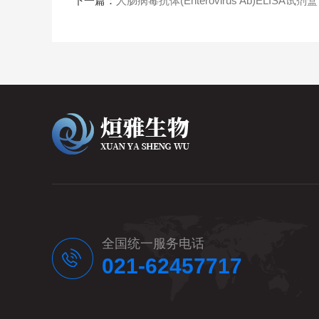
下一篇：
人肠病毒抗体(Enterovirus Ab)ELISA试剂盒
全国统一服务电话
021-62457717